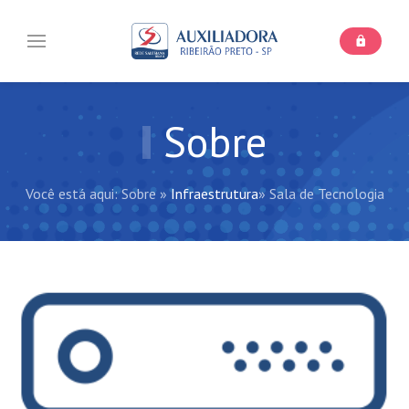
Sobre
Você está aqui:
Sobre
»
Infraestrutura
»
Sala de Tecnologia