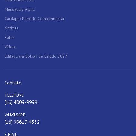
Manual do Aluno
Cardápio Período Complementar
Notícias
Fotos
Vídeos
Edital para Bolsas de Estudo 2027
Contato
TELEFONE
(16) 4009-9999
WHATSAPP
(16) 99617-4352
E-MAIL