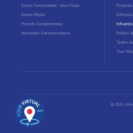
Ensino Fundamental - Anos Finais
Proposta
Ensino Médio
Diferenci
Período Complementar
Infraestr
Atividades Extracurriculares
Política 
Teatro Au
Tour Virt
© 2026. Colé