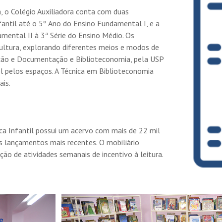
a, o Colégio Auxiliadora conta com duas
fantil até o 5º Ano do Ensino Fundamental I, e a
ental II à 3ª Série do Ensino Médio. Os
ultura, explorando diferentes meios e modos de
ção e Documentação e Biblioteconomia, pela USP
vel pelos espaços. A Técnica em Biblioteconomia
is.
a Infantil possui um acervo com mais de 22 mil
os lançamentos mais recentes. O mobiliário
ão de atividades semanais de incentivo à leitura.