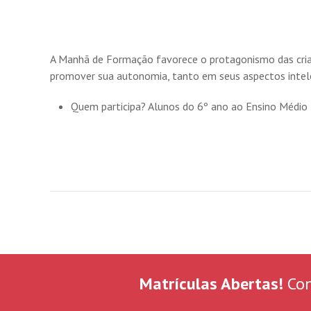
A Manhã de Formação favorece o protagonismo das crianç
promover sua autonomia, tanto em seus aspectos intele
Quem participa? Alunos do 6º ano ao Ensino Médio
Matrículas Abertas!
Con