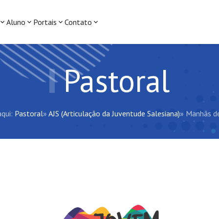
Aluno
Portais
Contato
Pastoral
aqui:
Pastoral
»
AJS (Articulação da Juventude Salesiana)
»
Manhãs d