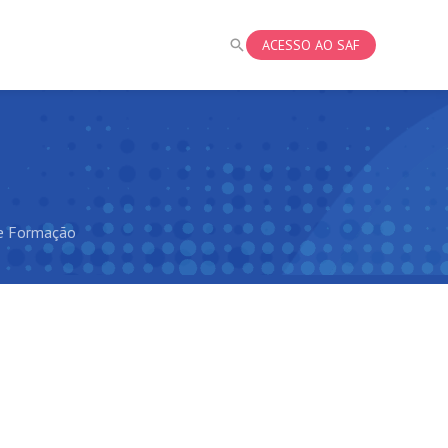
ACESSO AO SAF
e Formação