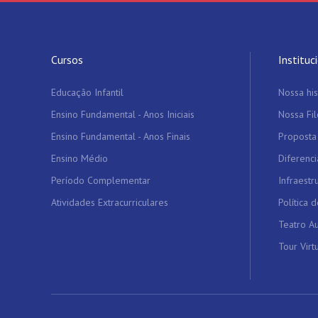
Cursos
Instituc
Educação Infantil
Nossa his
Ensino Fundamental - Anos Iniciais
Nossa Fil
Ensino Fundamental - Anos Finais
Proposta
Ensino Médio
Diferenci
Período Complementar
Infraestr
Atividades Extracurriculares
Política 
Teatro Au
Tour Virt