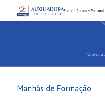
Sobre
Cursos
Pastoral
Você está 
Manhãs de Formação